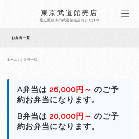
東京武道館売店
足立区綾瀬の武道館売店おとどけや
お弁当一覧
ホーム
/ お弁当一覧
A弁当は
26,000円～
のご予
約お弁当になります。
B弁当は
20,000円～
のご予
約お弁当になります。