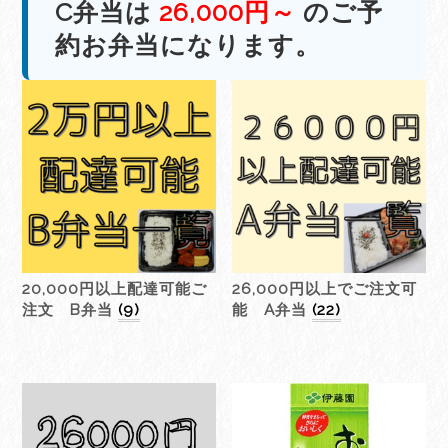
C弁当は
26,000円～
のご予
約お弁当になります。
20,000円以上配達可能ご
26,000円以上でご注文可
注文 B弁当
(9)
能 A弁当
(22)