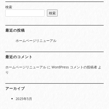
の
品
商
商
品
検索
品
検索
最近の投稿
ホームページリニューアル
最近のコメント
ホームページリニューアル
に
WordPress コメントの投稿者
よ
り
アーカイブ
2025年5月