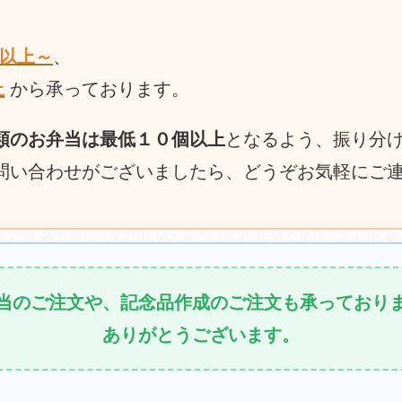
円以上～
、
上
から承っております。
類のお弁当は最低１０個以上
となるよう、振り分
問い合わせがございましたら、どうぞお気軽にご
当のご注文や、記念品作成のご注文も承っており
ありがとうございます。