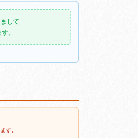
きまして
ます。
ります。