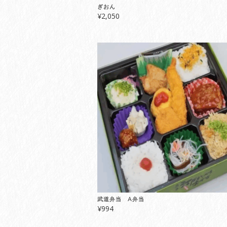
ぎおん
¥
2,050
武道弁当 A弁当
¥
994