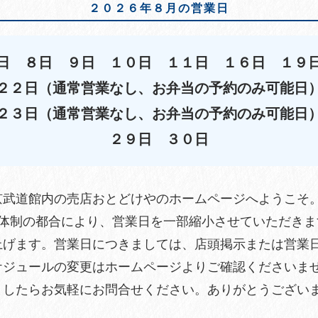
２０２６年８月の営業日
日 ８日 ９日 １０日 １１日 １６日 １９
２２日（通常営業なし、お弁当の予約のみ可能日
２３日（通常営業なし、お弁当の予約のみ可能日
２９日 ３０日
京武道館内の売店おとどけやのホームページへようこそ
員体制の都合により、営業日を一部縮小させていただきま
上げます。営業日につきましては、店頭掲示または営業
ケジュールの変更はホームページよりご確認くださいま
ましたらお気軽にお問合せください。ありがとうござい