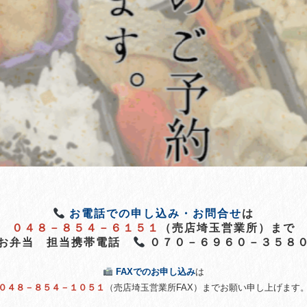
お電話での申し込み・お問合せ
は
０４８－８５４－６１５１
（売店埼玉営業所）まで
お弁当 担当携帯電話
０７０－６９６０－３５８
FAXでのお申し込み
は
０４８－８５４－１０５１
（売店埼玉営業所FAX）までお願い申し上げます