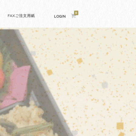
0
FAXご注文用紙
LOGIN