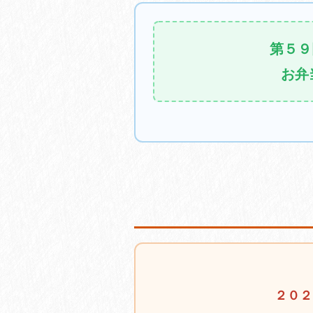
第５９
お弁
２０２