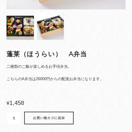
蓬莱（ほうらい） A弁当
二種類のご飯が楽しめるお手頃弁当。
こちらのA弁当は26000円からの配達お弁当になります。
1,458
¥
蓬
お買い物カゴに追加
莱
（ほ